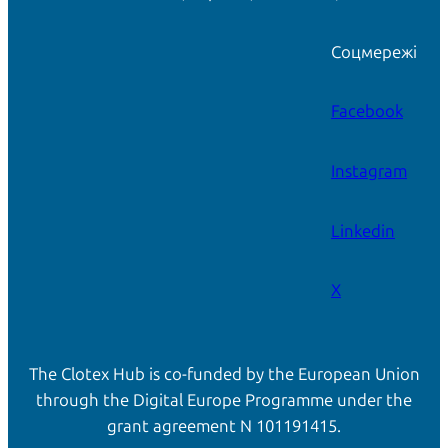
Соцмережі
Facebook
Instagram
Linkedin
X
The Clotex Hub is co-funded by the European Union
through the Digital Europe Programme under the
grant agreement N 101191415.