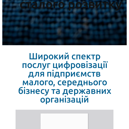
сталого розвитку
Широкий спектр
послуг цифровізації
для підприємств
малого, середнього
бізнесу та державних
організацій