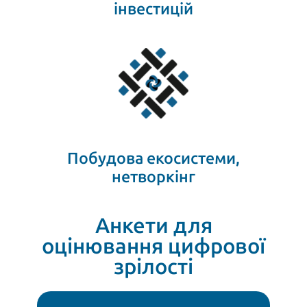
інвестицій
Побудова екосистеми,
нетворкінг
Анкети для
оцінювання цифрової
зрілості