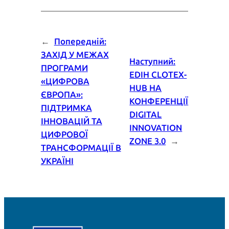
←
Попередній:
ЗАХІД У МЕЖАХ
Наступний:
ПРОГРАМИ
EDIH CLOTEX-
«ЦИФРОВА
HUB НА
ЄВРОПА»:
КОНФЕРЕНЦІЇ
ПІДТРИМКА
DIGITAL
ІННОВАЦІЙ ТА
INNOVATION
ЦИФРОВОЇ
ZONE 3.0
→
ТРАНСФОРМАЦІЇ В
УКРАЇНІ