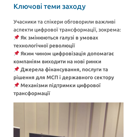
Ключові теми заходу
Учасники та спікери обговорили важливі
аспекти цифрової трансформації, зокрема:
Як змінюються галузі в умовах
технологічної революції
Яким чином цифровізація допомагає
компаніям виходити на нові ринки
Джерела фінансування, послуги та
рішення для МСП і державного сектору
Механізми підтримки цифрової
трансформації