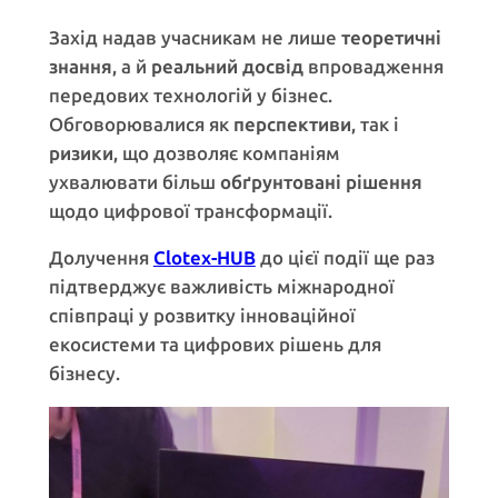
Захід надав учасникам не лише
теоретичні
знання
, а й
реальний досвід
впровадження
передових технологій у бізнес.
Обговорювалися як
перспективи
, так і
ризики
, що дозволяє компаніям
ухвалювати більш
обґрунтовані рішення
щодо цифрової трансформації.
Долучення
Clotex-HUB
до цієї події ще раз
підтверджує важливість міжнародної
співпраці у розвитку інноваційної
екосистеми та цифрових рішень для
бізнесу.