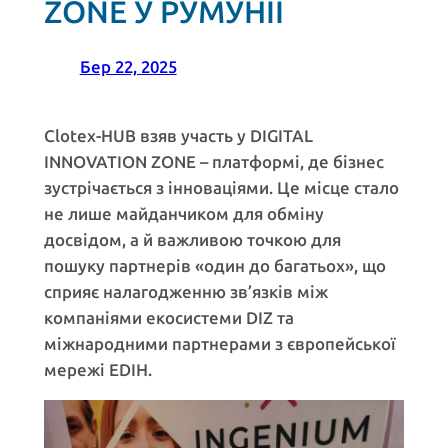
ZONE У РУМУНІЇ
Бер 22, 2025
Clotex-HUB взяв участь у DIGITAL
INNOVATION ZONE – платформі, де бізнес
зустрічається з інноваціями. Це місце стало
не лише майданчиком для обміну
досвідом, а й важливою точкою для
пошуку партнерів «один до багатьох», що
сприяє налагодженню зв’язків між
компаніями екосистеми DIZ та
міжнародними партнерами з європейської
мережі EDIH.