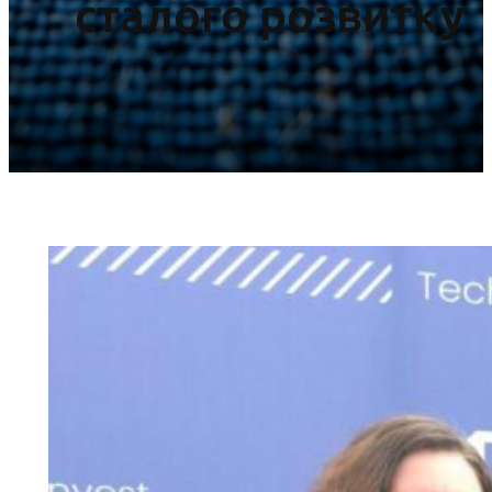
сталого розвитку