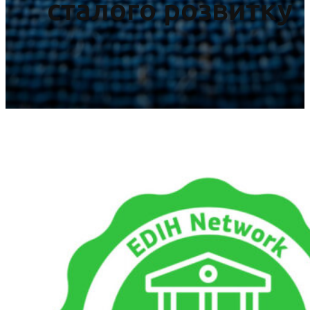
сталого розвитку