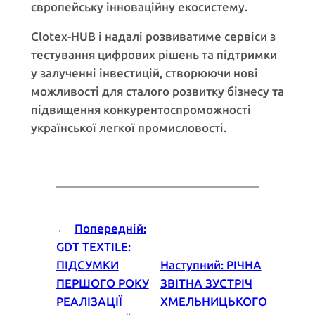
європейську інноваційну екосистему.
Clotex-HUB і надалі розвиватиме сервіси з
тестування цифрових рішень та підтримки
у залученні інвестицій, створюючи нові
можливості для сталого розвитку бізнесу та
підвищення конкурентоспроможності
української легкої промисловості.
←
Попередній:
GDT TEXTILE:
ПІДСУМКИ
Наступний:
РІЧНА
ПЕРШОГО РОКУ
ЗВІТНА ЗУСТРІЧ
РЕАЛІЗАЦІЇ
ХМЕЛЬНИЦЬКОГО