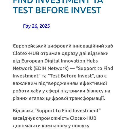
FIND INVESTMENT ТА
TEST BEFORE INVEST
Гру 26, 2025
Європейський цифровий інноваційний хаб
Clotex-HUB отримав одразу дві відзнаки
від European Digital Innovation Hubs
Network (EDIH Network) — “Support to Find
Investment” та “Test Before Invest”, що є
важливим підтвердженням ефективної
роботи хабу у сфері підтримки бізнесу на
різних етапах цифрової трансформації.
Відзнака “Support to Find Investment”
засвідчує спроможність Clotex-HUB
допомагати компаніям у пошуку