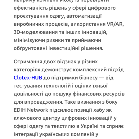
ефективність рішень у сфері цифрового
проєктування одягу, автоматизації
виробничих процесів, використання VR/AR,
3D-моделювання та інших інновацій,
мінімізуючи ризики та приймаючи
обґрунтовані інвестиційні рішення.
Отримання двох відзнак у різних
категоріях демонструє комплексний підхід
Clotex-HUB
до підтримки бізнесу — від
тестування технологій і оцінки їхньої
доцільності до пошуку фінансових ресурсів
для впровадження. Таке визнання з боку
EDIH Network підсилює позиції хабу як
ключового центру цифрових інновацій у
сфері одягу та текстилю в Україні та сприяє
інтеграції українських компаній у