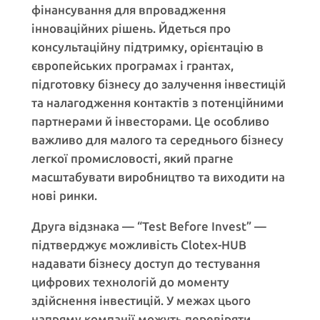
фінансування для впровадження
інноваційних рішень. Йдеться про
консультаційну підтримку, орієнтацію в
європейських програмах і грантах,
підготовку бізнесу до залучення інвестицій
та налагодження контактів з потенційними
партнерами й інвесторами. Це особливо
важливо для малого та середнього бізнесу
легкої промисловості, який прагне
масштабувати виробництво та виходити на
нові ринки.
Друга відзнака — “Test Before Invest” —
підтверджує можливість Clotex-HUB
надавати бізнесу доступ до тестування
цифрових технологій до моменту
здійснення інвестицій. У межах цього
напряму компанії можуть перевіряти