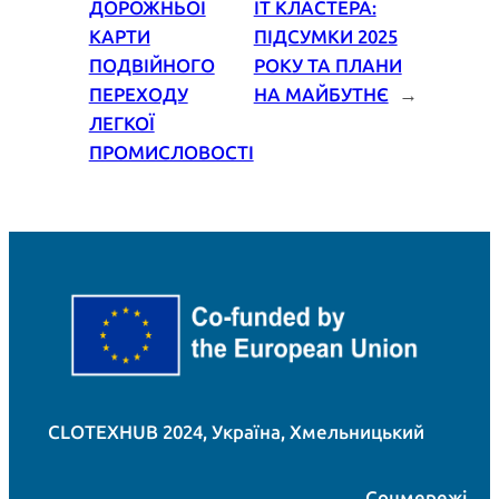
ДОРОЖНЬОЇ
ІТ КЛАСТЕРА:
КАРТИ
ПІДСУМКИ 2025
ПОДВІЙНОГО
РОКУ ТА ПЛАНИ
ПЕРЕХОДУ
НА МАЙБУТНЄ
→
ЛЕГКОЇ
ПРОМИСЛОВОСТІ
CLOTEXHUB 2024, Україна, Хмельницький
Соцмережі