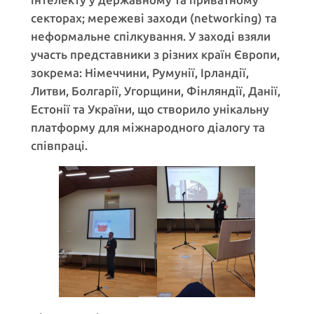
секторах; мережеві заходи (networking) та
неформальне спілкування. У заході взяли
участь представники з різних країн Європи,
зокрема: Німеччини, Румунії, Ірландії,
Литви, Болгарії, Угорщини, Фінляндії, Данії,
Естонії та України, що створило унікальну
платформу для міжнародного діалогу та
співпраці.