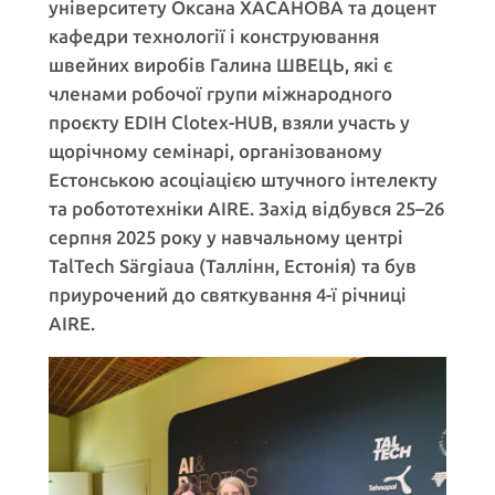
університету Оксана ХАСАНОВА та доцент
кафедри технології і конструювання
швейних виробів Галина ШВЕЦЬ, які є
членами робочої групи міжнародного
проєкту EDIH Clotex-HUB, взяли участь у
щорічному семінарі, організованому
Естонською асоціацією штучного інтелекту
та робототехніки AIRE. Захід відбувся 25–26
серпня 2025 року у навчальному центрі
TalTech Särgiaua (Таллінн, Естонія) та був
приурочений до святкування 4-ї річниці
AIRE.