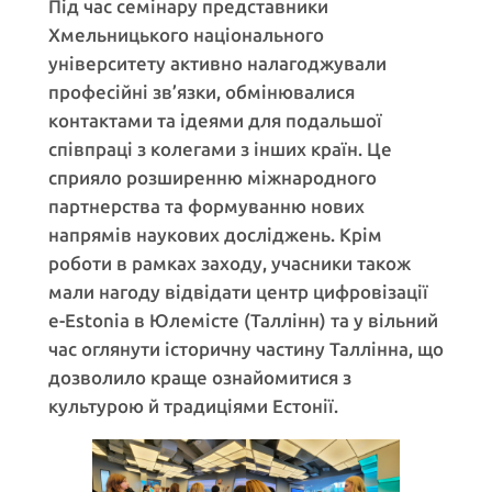
Під час семінару представники
Хмельницького національного
університету активно налагоджували
професійні зв’язки, обмінювалися
контактами та ідеями для подальшої
співпраці з колегами з інших країн. Це
сприяло розширенню міжнародного
партнерства та формуванню нових
напрямів наукових досліджень. Крім
роботи в рамках заходу, учасники також
мали нагоду відвідати центр цифровізації
e-Estonia в Юлемісте (Таллінн) та у вільний
час оглянути історичну частину Таллінна, що
дозволило краще ознайомитися з
культурою й традиціями Естонії.