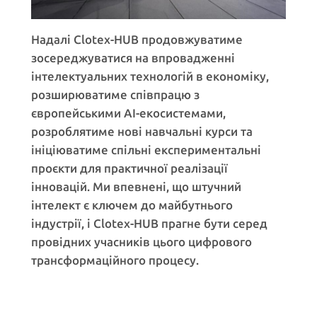
Надалі Clotex-HUB продовжуватиме
зосереджуватися на впровадженні
інтелектуальних технологій в економіку,
розширюватиме співпрацю з
європейськими AI-екосистемами,
розроблятиме нові навчальні курси та
ініціюватиме спільні експериментальні
проєкти для практичної реалізації
інновацій. Ми впевнені, що штучний
інтелект є ключем до майбутнього
індустрії, і Clotex-HUB прагне бути серед
провідних учасників цього цифрового
трансформаційного процесу.