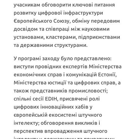
учасникам обговорити ключові питання
розвитку цифрової інфраструктури
Європейського Союзу, обміну передовим
досвідом та співпраці між науковими
установами, кластерами, підприємствами
та державними структурами.
У програмі заходу було представлено:
виступи провідних експертів Міністерства
економічних справ і комунікацій Естонії,
Міністерства юстиції та цифрових справ, а
також представників промисловості;
спільні сесії EDIH, присвячені ролі
цифрових інноваційних хабів у
європейській екосистемі штучного
інтелекту; обговорення викликів і
перспектив впровадження штучного
інтелекту у державному та приватному