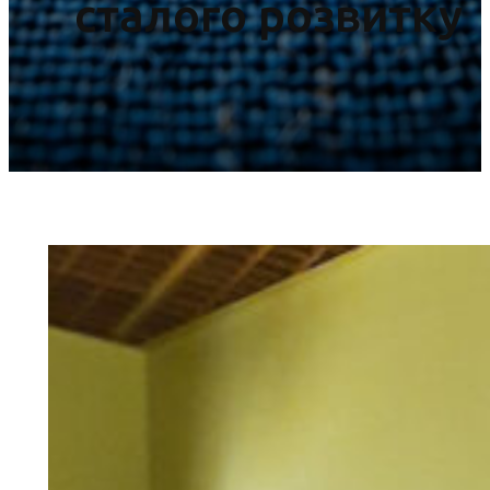
сталого розвитку