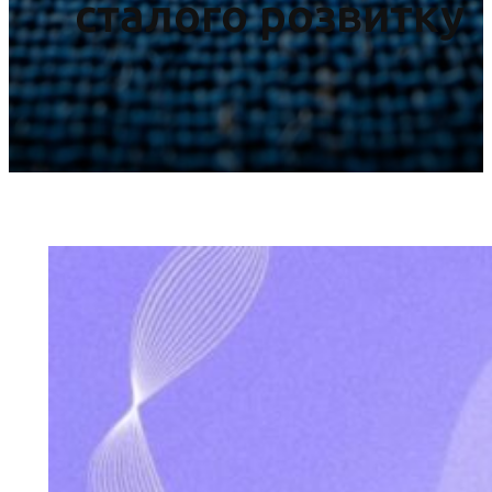
сталого розвитку