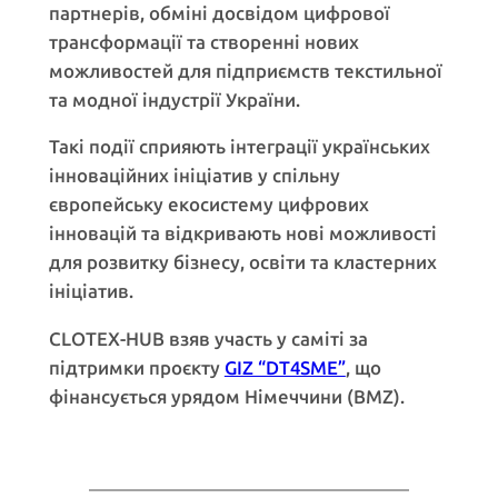
партнерів, обміні досвідом цифрової
трансформації та створенні нових
можливостей для підприємств текстильної
та модної індустрії України.
Такі події сприяють інтеграції українських
інноваційних ініціатив у спільну
європейську екосистему цифрових
інновацій та відкривають нові можливості
для розвитку бізнесу, освіти та кластерних
ініціатив.
CLOTEX-HUB взяв участь у саміті за
підтримки проєкту
GIZ “DT4SME”
, що
фінансується урядом Німеччини (BMZ).