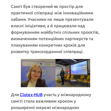
Саміт був створений як простір для
практичної співпраці між інноваційними
хабами. Учасники не лише презентували
власні ініціативи, а й працювали над
формуванням майбутніх спільних проєктів,
визначенням потенційних партнерств та
плануванням конкретних кроків для
розвитку транскордонної співпраці.
Для
Clotex-HUB
участь у міжнародному
саміті стала важливим кроком у
розширенні мережі міжнародних