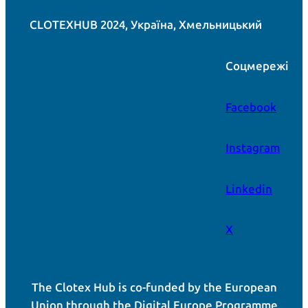
CLOTEXHUB 2024, Україна, Хмельницький
Соцмережі
Facebook
Instagram
Linkedin
X
The Clotex Hub is co-funded by the European
Union through the Digital Europe Programme