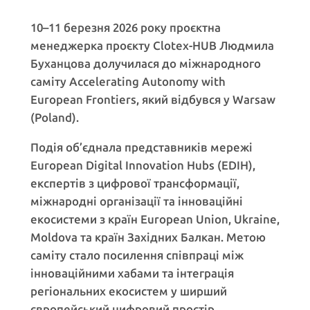
10–11 березня 2026 року проєктна
менеджерка проєкту Clotex-HUB Людмила
Буханцова долучилася до міжнародного
саміту Accelerating Autonomy with
European Frontiers, який відбувся у Warsaw
(Poland).
Подія об’єднала представників мережі
European Digital Innovation Hubs (EDIH),
експертів з цифрової трансформації,
міжнародні організації та інноваційні
екосистеми з країн European Union, Ukraine,
Moldova та країн Західних Балкан. Метою
саміту стало посилення співпраці між
інноваційними хабами та інтеграція
регіональних екосистем у ширший
європейський цифровий простір.